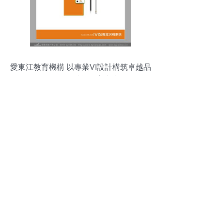
愛東江教育機構 以專業VI設計構筑卓越品
牌形象，賦能教育未來