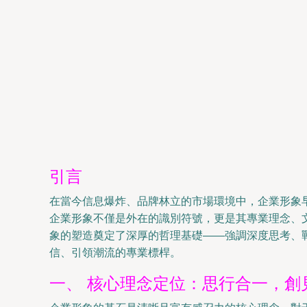
引言
在當今信息爆炸、品牌林立的市場環境中，企業形象
企業形象不僅是外在的識別符號，更是其專業理念、
象的塑造奠定了深厚的哲理基礎——強調深度思考、
信、引領潮流的專業標桿。
一、 核心理念定位：思行合一，創