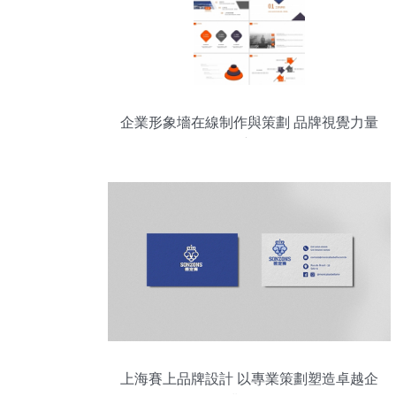
企業形象墻在線制作與策劃 品牌視覺力量
的全新展現
上海賽上品牌設計 以專業策劃塑造卓越企