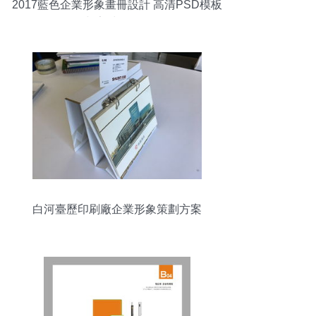
2017藍色企業形象畫冊設計 高清PSD模板
與素材全解析
白河臺歷印刷廠企業形象策劃方案