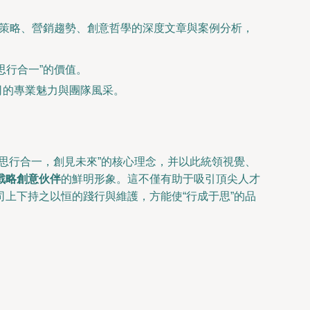
牌策略、營銷趨勢、創意哲學的深度文章與案例分析，
思行合一”的價值。
司的專業魅力與團隊風采。
思行合一，創見未來”的核心理念，并以此統領視覺、
戰略創意伙伴
的鮮明形象。這不僅有助于吸引頂尖人才
上下持之以恒的踐行與維護，方能使“行成于思”的品