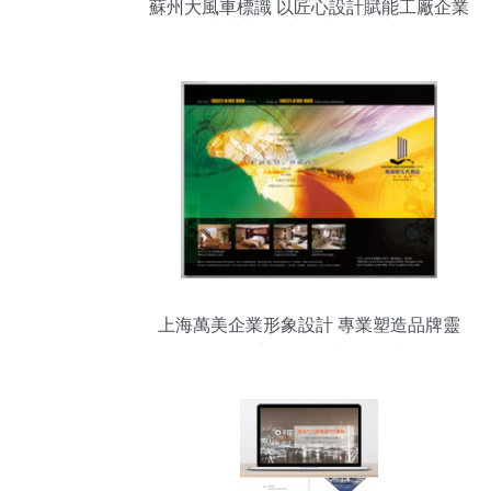
蘇州大風車標識 以匠心設計賦能工廠企業
標識標牌與企業形象策劃
上海萬美企業形象設計 專業塑造品牌靈
魂，創新驅動企業形象策劃