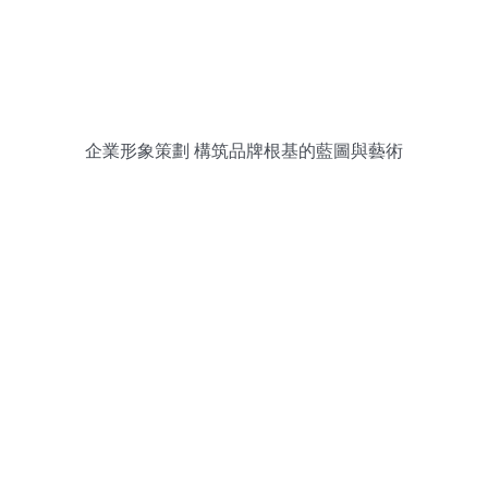
企業形象策劃 構筑品牌根基的藍圖與藝術