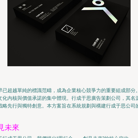
早已超越單純的標識范疇，成為企業核心競爭力的重要組成部分。
文化內核與價值承諾的集中體現。行成于思廣告策劃公司，其名源
戰略先行與獨特創意。本方案旨在系統規劃與構建行成于思公司
見未來