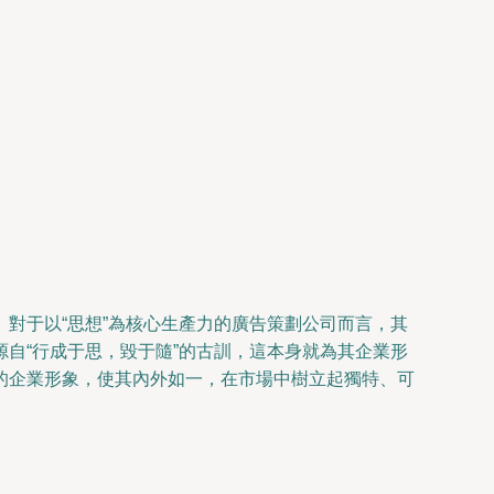
對于以“思想”為核心生產力的廣告策劃公司而言，其
自“行成于思，毀于隨”的古訓，這本身就為其企業形
的企業形象，使其內外如一，在市場中樹立起獨特、可