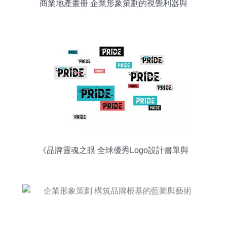
商業地產畫冊 企業形象策劃的視覺利器與
高效設計解決方案
《品牌靈魂之眼 全球優秀Logo設計書單與
品牌元素解析》