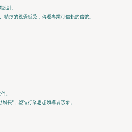
間設計。
一、精致的視覺感受，傳遞專業可信賴的信號。
伙伴。
動增長”，塑造行業思想領導者形象。